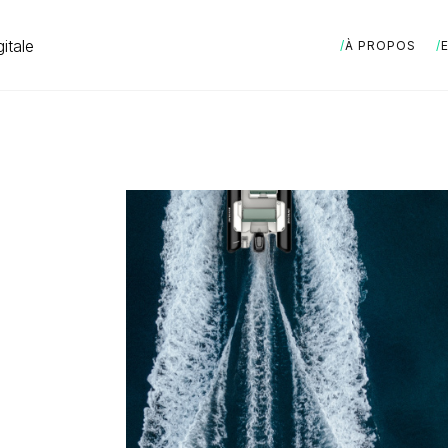
itale
À PROPOS