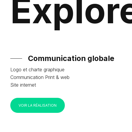
Explor
Communication globale
Logo et charte graphique
Communication Print & web
Site internet
VOIR LA RÉALISATION